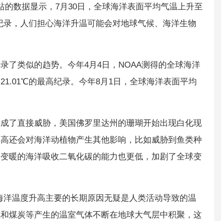
站的数据显示，7月30日，全球海洋表面平均气温上升至
℃的观测纪录，人们担心海洋升温可能会对地球气候、海洋生物
录了类似的趋势。今年4月4日，NOAA测得的全球海洋
月的21.01℃的最高纪录。今年8月1日，全球海洋表面平均
构成了直接威胁，美国佛罗里达州的珊瑚开始出现白化现
过高还会对海洋动植物产生其他影响，比如威胁到鱼类种
，变暖的海洋吸收二氧化碳的能力也更低，加剧了全球变
海洋温度升高主要的长期原因无疑是人类活动导致的温
气和煤炭等产生的温室气体不断在地球大气层中积聚，这