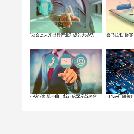
“这会是未来出行产业升级的大趋势
喜马拉雅“播客
小猿学练机与曲一线达成深度战略合
FPGA厂商莱