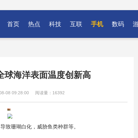
首页
热点
科技
互联
手机
数码
全球海洋表面温度创新高
-08 09:28:00
阅读量：16392
，导致珊瑚白化，威胁鱼类种群等。