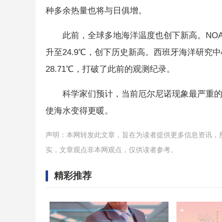
种多余热量也将与日俱增。
此前，全球多地海洋温度也创下新高。NO
升至24.9℃，创下历史新高。西班牙海洋研究
28.71℃，打破了此前的观测纪录。
科学家们预计，当前厄尔尼诺现象最严重的
使海水变得更暖。
声明：本网转发此文章，旨在为读者提供更多信息资讯，
实，文章观点非本网观点，仅供读者参考。
精彩推荐