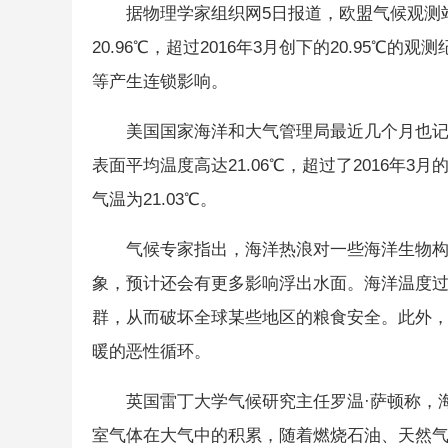
据物理学家组织网5日报道，欧盟气候观测
20.96℃，超过2016年3月创下的20.95
等产生连锁影响。
美国国家海洋和大气管理局最近几个月也记
表面平均温度高达21.06℃，超过了2016年3
气温为21.03℃。
气候专家指出，海洋热浪对一些海洋生物
象，预计还会有更多影响浮出水面。海洋温度
群，从而破坏全球某些地区的粮食安全。此外
暖的恶性循环。
英国雷丁大学气候研究主任罗温·萨顿称，
室气体在大气中的积累，随着燃烧石油、天然