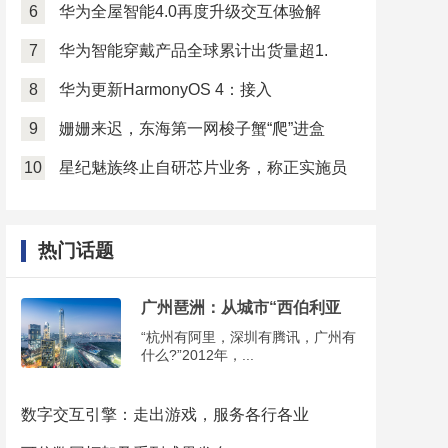
6
华为全屋智能4.0再度升级交互体验解
7
华为智能穿戴产品全球累计出货量超1.
8
华为更新HarmonyOS 4：接入
9
姗姗来迟，东海第一网梭子蟹“爬”进盒
10
星纪魅族终止自研芯片业务，称正实施员
热门话题
广州琶洲：从城市“西伯利亚
“杭州有阿里，深圳有腾讯，广州有
什么?”2012年，...
数字交互引擎：走出游戏，服务各行各业