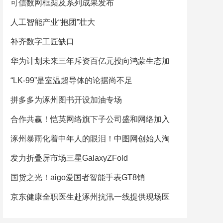
可信数网框架及系列成果发布
人工智能产业“抱团”壮大
补齐数字工匠缺口
华为计划未来三年斥资百亿元投向鸿蒙生态加
“LK-99”是室温超导体的论据尚不足
拼多多为涿州图书开设加油专场
合作共赢！恺英网络旗下子公司盛和网络加入
涿州暴雨化着中年人的眼泪！中图网创始人淘
发力折叠屏市场三星GalaxyZFold
国货之光！aigo爱国者智能手表GT8销
京东健康全职医生赴涿州抗汛一线提供现场医