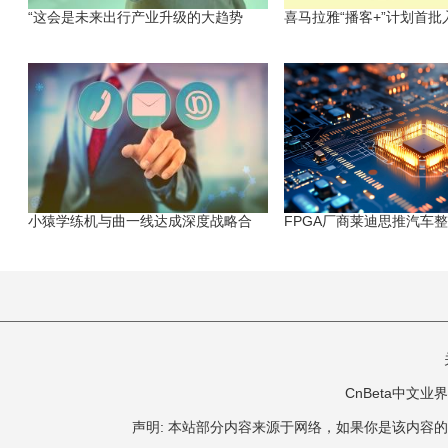
“这会是未来出行产业升级的大趋势
喜马拉雅“播客+”计划首批
小猿学练机与曲一线达成深度战略合
FPGA厂商莱迪思推汽车
CnBeta中文业界 版
声明: 本站部分内容来源于网络，如果你是该内容的作