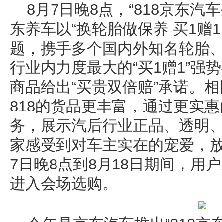
8月7日晚8点，“818京东
东养车以“换轮胎做保养 买1赠
题，携手多个国内外知名轮胎
行业内力度最大的“买1赠1”强
商品给出“买贵双倍赔”承诺。
818的货品更丰富，通过更实
务，展示汽后行业正品、透明
家感受到对车主实在的宠爱，放
7日晚8点到8月18日期间，用
进入会场选购。