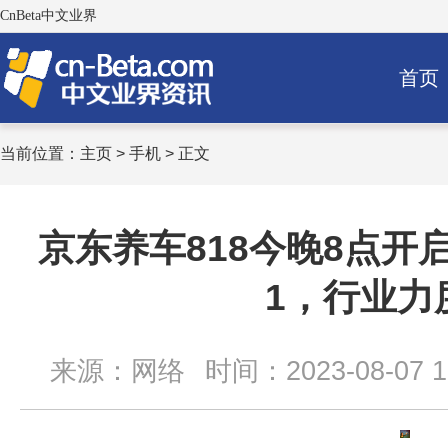
CnBeta中文业界
首页
当前位置：
主页
>
手机
> 正文
京东养车818今晚8点开
1，行业力
来源：网络
时间：2023-08-07 18