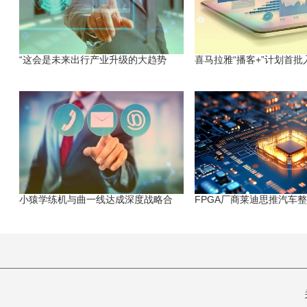
“这会是未来出行产业升级的大趋势
喜马拉雅“播客+”计划首批
小猿学练机与曲一线达成深度战略合
FPGA厂商莱迪思推汽车