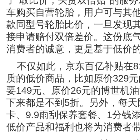
了“敢比价，买贵双倍赔”的服
车购买自营轮胎，用户可与其
款同型号轮胎比价，一旦发现
接申请赔付双倍差价。这份底
消费者的诚意，更是基于低价
不仅如此，京东百亿补贴在8
质的低价商品，比如原价329
要149元、原价26元的博世机油
下来都是不到5折。另外，每天限
卡、9.9雨刮保养套餐、1分钱
低价产品和福利也将为消费者