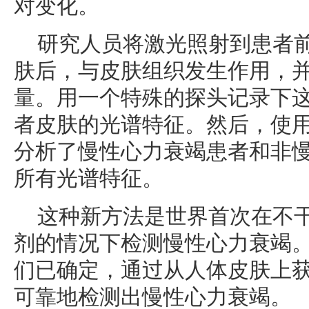
对变化。
研究人员将激光照射到患者
肤后，与皮肤组织发生作用，
量。用一个特殊的探头记录下
者皮肤的光谱特征。然后，使
分析了慢性心力衰竭患者和非
所有光谱特征。
这种新方法是世界首次在不
剂的情况下检测慢性心力衰竭
们已确定，通过从人体皮肤上
可靠地检测出慢性心力衰竭。