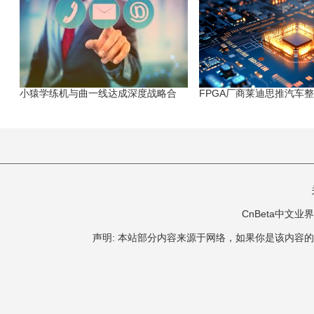
小猿学练机与曲一线达成深度战略合
FPGA厂商莱迪思推汽车
CnBeta中文业界 版
声明: 本站部分内容来源于网络，如果你是该内容的作