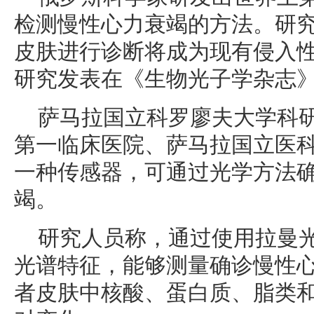
检测慢性心力衰竭的方法。研
皮肤进行诊断将成为现有侵入
研究发表在《生物光子学杂志
萨马拉国立科罗廖夫大学科
第一临床医院、萨马拉国立医
一种传感器，可通过光学方法
竭。
研究人员称，通过使用拉曼
光谱特征，能够测量确诊慢性
者皮肤中核酸、蛋白质、脂类