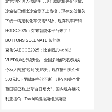
北方地区进入供暖季，现存取暖相关企业超3
冰箱贴已经比冰箱贵了上热搜，现存文创相关
下线一辆定制化车仅需53秒，现存汽车产销
HGDC.2025：荣耀智能体平台来了！
BUTTONS SOLEMATE 智能体
聚焦SAECCE2025：比克固态电池以
VLED影城持续升温，全国多地解锁观影娱
今秋大闸蟹“迟到”更肥美，现存蟹相关企业
300元以下羽绒服争议不断，现存相关企业
蔡国强巴黎上演“白日烟火”，国内现存烟花
利亚德OptiTrack赋能拉斯维加斯巨