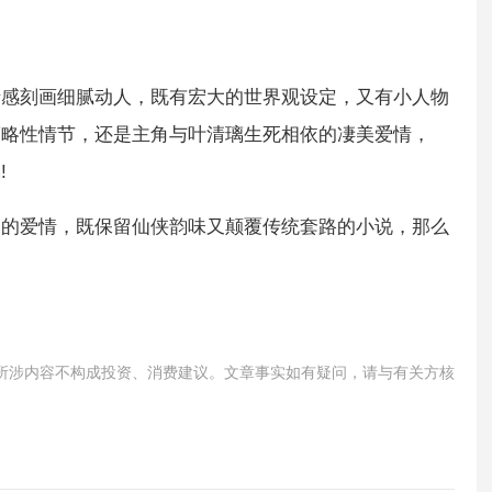
情感刻画细腻动人，既有宏大的世界观设定，又有小人物
策略性情节，还是主角与叶清璃生死相依的凄美爱情，
!
肠的爱情，既保留仙侠韵味又颠覆传统套路的小说，那么
所涉内容不构成投资、消费建议。文章事实如有疑问，请与有关方核