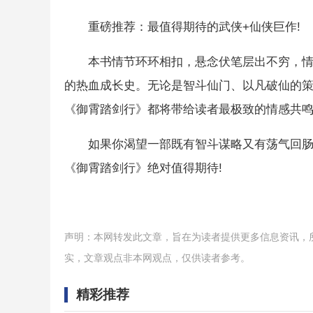
重磅推荐：最值得期待的武侠+仙侠巨作!
本书情节环环相扣，悬念伏笔层出不穷，
的热血成长史。无论是智斗仙门、以凡破仙的
《御霄踏剑行》都将带给读者最极致的情感共鸣
如果你渴望一部既有智斗谋略又有荡气回
《御霄踏剑行》绝对值得期待!
声明：本网转发此文章，旨在为读者提供更多信息资讯，
实，文章观点非本网观点，仅供读者参考。
精彩推荐