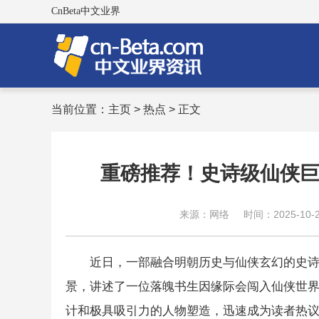
CnBeta中文业界
当前位置：
主页
>
热点
> 正文
重磅推荐！史诗级仙侠
来源：网络
时间：2025-10-29
近日，一部融合明朝历史与仙侠玄幻的史
景，讲述了一位落魄书生因缘际会闯入仙侠世
计和极具吸引力的人物塑造，迅速成为读者热