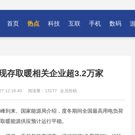
首页
热点
科技
互联
手机
数码
现存取暖相关企业超3.2万家
7 12:18:40
阅读量：13177
会员投稿
高峰到来。国家能源局介绍，度冬期间全国最高用电负荷
洁取暖能源供应预计运行平稳。