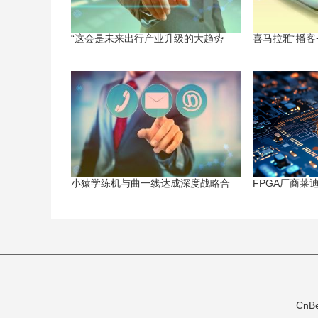
“这会是未来出行产业升级的大趋势
喜马拉雅“播客
小猿学练机与曲一线达成深度战略合
FPGA厂商莱
CnB