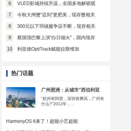
6
VLED影城持续升温，全国多地解锁观
7
今秋大闸蟹“迟到”更肥美，现存蟹相关
8
300元以下羽绒服争议不断，现存相关
9
蔡国强巴黎上演“白日烟火”，国内现存
10
利亚德OptiTrack赋能拉斯维加
热门话题
广州琶洲：从城市“西伯利亚
“杭州有阿里，深圳有腾讯，广州有
什么?”2012年，...
HarmonyOS 6来了！超能小艺超能