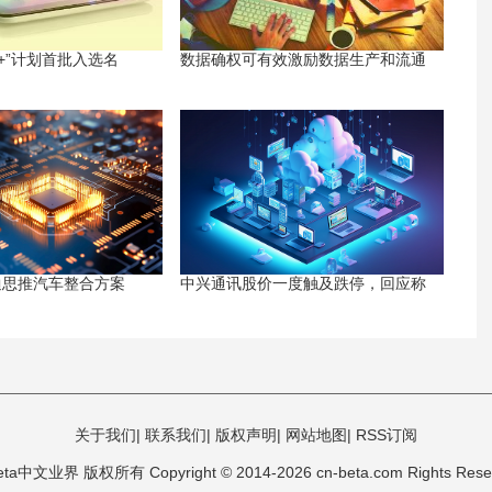
+”计划首批入选名
数据确权可有效激励数据生产和流通
迪思推汽车整合方案
中兴通讯股价一度触及跌停，回应称
关于我们
|
联系我们
|
版权声明
|
网站地图
|
RSS订阅
eta中文业界 版权所有 Copyright © 2014-
2026 cn-beta.com Rights Rese