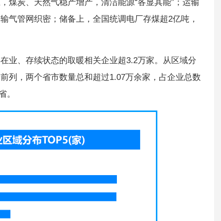
，煤炭、天然气稳产增产，清洁能源“各显其能”；运输
输气管网织密；储备上，全国统调电厂存煤超2亿吨，
在业、存续状态的取暖相关企业超3.2万家。从区域分
前列，两个省市数量总和超过1.07万余家，占企业总数
苏省。