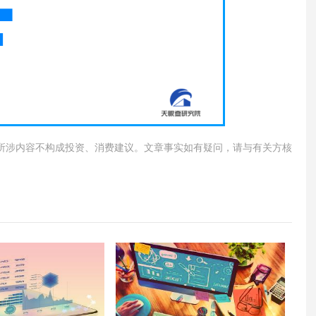
所涉内容不构成投资、消费建议。文章事实如有疑问，请与有关方核