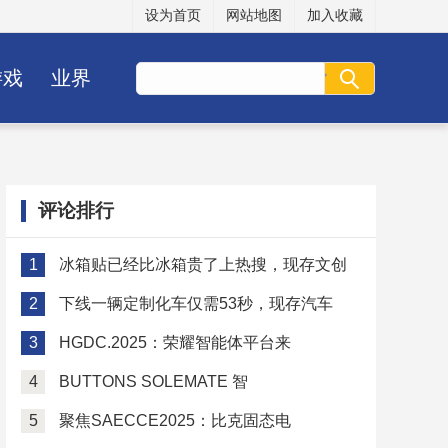
设为首页
网站地图
加入收藏
游戏
业界
评论排行
1
冰箱贴已经比冰箱贵了上热搜，现存文创
2
下线一辆定制化车仅需53秒，现存汽车
3
HGDC.2025：荣耀智能体平台来
4
BUTTONS SOLEMATE 智
5
聚焦SAECCE2025：比克固态电