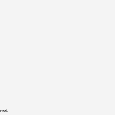
rved.