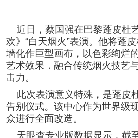
近日，蔡国强在巴黎蓬皮杜
欢》“白天烟火”表演。他将蓬
墙化作巨型画布，以色彩绚烂
艺术效果，融合传统烟火技艺
击力。
此次表演意义特殊，是蓬皮
告别仪式。该中心作为世界级
众进行全面改造。
天眼查专业版数据显示，截