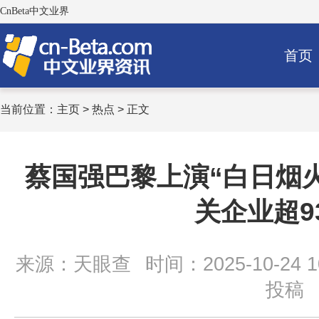
CnBeta中文业界
首页
当前位置：
主页
>
热点
> 正文
蔡国强巴黎上演“白日烟
关企业超9
来源：天眼查
时间：2025-10-24 10
投稿