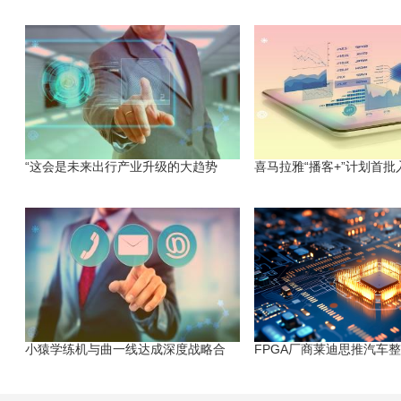
“这会是未来出行产业升级的大趋势
喜马拉雅“播客+”计划首批
小猿学练机与曲一线达成深度战略合
FPGA厂商莱迪思推汽车