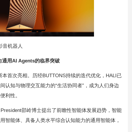
级影音机器人
用AI Agent
s
的临界突破
里斯本首次亮相。历经BUTTONS持续的迭代优化，HALI已
间认知与物理交互能力的“生活协同者”，成为人们身边
与便利性。
Global President邵岭博士提出了前瞻性智能体发展趋势，智能
专用智能体、具备人类水平综合认知能力的通用智能体，