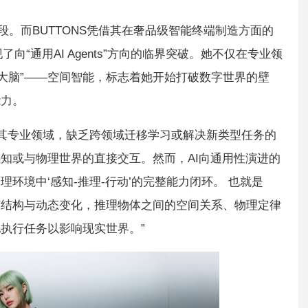
段。而BUTTONS凭借其在奢品级智能终端制造方面的
向“通用AI Agents”方向的临界突破。她不仅在专业领
字大脑”——空间智能，标志着她开始打破数字世界的壁
能力。
局限于其专业领域，缺乏跨领域迁移学习或解决新类型任务的
知或与物理世界的直接交互。然而，AI向通用性演进的
环境中‘感知-推理-行动’的完整能力闭环。 也就是
何结构与动态变化，推理物体之间的空间关系、物理定律
执行任务以影响现实世界。”