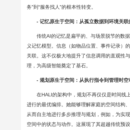
务”到“服务找人”的根本性转变。
-
记忆原生于空间：从孤立数据到环境关联
传统AI的记忆是扁平的、与场景脱节的数据
义记忆模型。信息（如物品位置、事件记录）
关联。这不仅极大地提升了信息调用的直观性与准
理，为高级智能奠定了基石。
-
规划原生于空间：从执行指令到管理时空
在HALI的架构中，规划不再仅仅是时间
进行的最优编排。她能够理解家庭的空间结构
从而自主地进行多步推理与规划，例如，为实现
空间中的状态与动作。这展现了其超越传统预