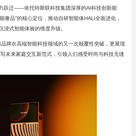
能力跃迁——依托特斯联科技集团深厚的AI科技创新能
URY智能奢品”的核心定位，推动自研智能体HALI全面进化，
到沉浸式智能体验的维度升级。
仅标示着品牌在高端智能科技领域的又一次颠覆性突破，更展现
书写未来家庭交互新范式，引领人们感受时尚与科技无缝