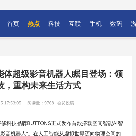
首页
热点
科技
互联
手机
数码
E 智能体超级影音机器人瞩目登场：领
技，重构未来生活方式
 17:53:05
阅读量：9768
会员投稿
奢侈科技品牌BUTTONS正式发布首款搭载空间智能AI智
智能体超级影音机器人”。在人工智能从虚拟世界迈向物理空间的