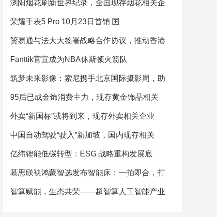
浏阳烟花刷新世界纪录，全国现存烟花相关企
荣耀手表5 Pro 10月23日首销 国
贸易通与法大大签署战略合作协议，推动香港
Fanttik官宣成为NBA休斯顿火箭队
筑梦未来影像：索尼携手北京国际摄影周，助
95后已成金饰消费主力，现存黄金饰品相关
外卖“新国标”或将到来，现存外卖相关企业
中国自动驾驶“驶入”新加坡，国内现存相关
亿纬锂能低碳转型：ESG 战略重构发展底
慕思联袂鸿蒙智选发布智能床：一拍即合，打
智算赋能，生态共荣——超智算人工智能产业