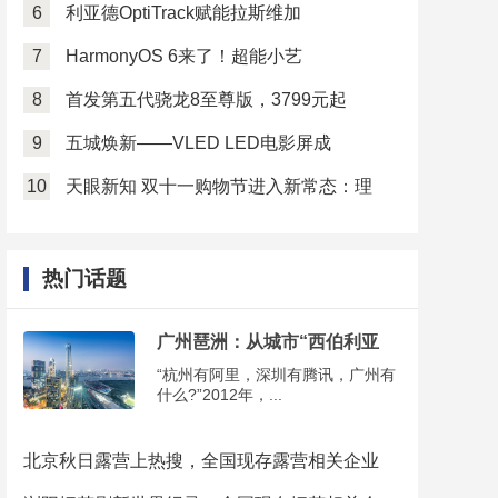
6
利亚德OptiTrack赋能拉斯维加
7
HarmonyOS 6来了！超能小艺
8
首发第五代骁龙8至尊版，3799元起
9
五城焕新——VLED LED电影屏成
10
天眼新知 双十一购物节进入新常态：理
热门话题
广州琶洲：从城市“西伯利亚
“杭州有阿里，深圳有腾讯，广州有
什么?”2012年，...
北京秋日露营上热搜，全国现存露营相关企业