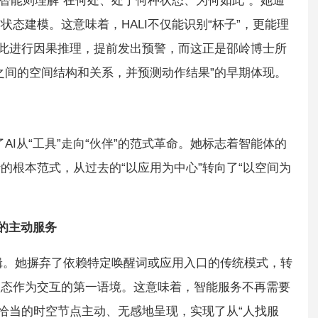
空间智能则理解“在何处、处于何种状态、为何如此”。她通
态建模。这意味着，HALI不仅能识别“杯子”，更能理
于此进行因果推理，提前发出预警，而这正是邵岭博士所
之间的空间结构和关系，并预测动作结果”的早期体现。
了AI从“工具”走向“伙伴”的范式革命。她标志着智能体的
的根本范式，从过去的“以应用为中心”转向了“以空间为
的主动服务
逻辑。她摒弃了依赖特定唤醒词或应用入口的传统模式，转
状态作为交互的第一语境。这意味着，智能服务不再需要
在恰当的时空节点主动、无感地呈现，实现了从“人找服