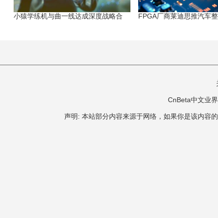
小猿学练机与曲一线达成深度战略合
FPGA厂商莱迪思推汽车
CnBeta中文业界 版
声明: 本站部分内容来源于网络，如果你是该内容的作