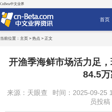
CnBeta中文业界
首页
当前位置：
主页
>
热点
> 正文
开渔季海鲜市场活力足，
84.5
来源：天眼查
时间：2025-09-25 1
员投稿