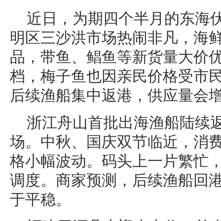
近日，为期四个半月的东海
明区三沙洪市场热闹非凡，海
品，带鱼、鲳鱼等新货量大价
档，梅子鱼也因亲民价格受市
后续渔船集中返港，供应量会
浙江舟山首批出海渔船陆续
场。中秋、国庆双节临近，消
格小幅波动。码头上一片繁忙
调度。商家预测，后续渔船回
于平稳。