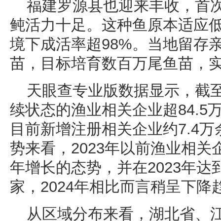
福建罗源县也迎来丰收，首次
鲀活力十足。这种鱼原本适应
境下成活率超98%。当地留存
苗，目标培育数百万尾鱼苗，
天眼查专业版数据显示，截
续状态的渔业相关企业超84.5万
目前新增注册相关企业约7.4
势来看，2023年以前渔业相
年增长的态势，并在2023年达到
家，2024年相比而言稍呈下降
从区域分布来看，湖北省、