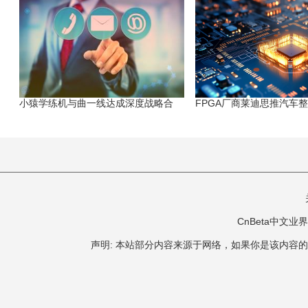
小猿学练机与曲一线达成深度战略合
FPGA厂商莱迪思推汽车
CnBeta中文业界 版
声明: 本站部分内容来源于网络，如果你是该内容的作