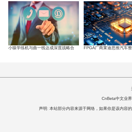
小猿学练机与曲一线达成深度战略合
FPGA厂商莱迪思推汽车
CnBeta中文业界 版
声明: 本站部分内容来源于网络，如果你是该内容的作