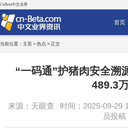
CnBeta中文业界
首页
当前位置：
主页
>
热点
> 正文
“一码通”护猪肉安全溯
489.3
来源：天眼查
时间：2025-09-29 1
员投稿