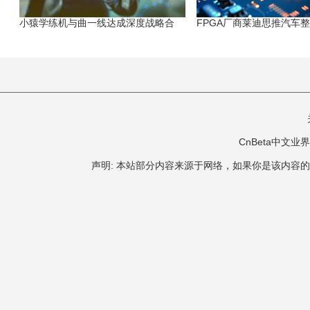
小猿学练机与曲一线达成深度战略合
FPGA厂商莱迪思推汽车
CnBeta中文业界 版
声明: 本站部分内容来源于网络，如果你是该内容的作