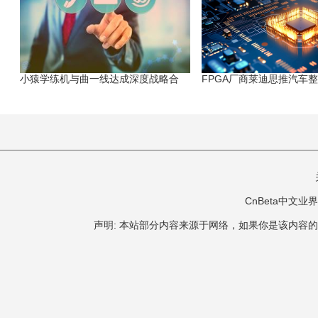
小猿学练机与曲一线达成深度战略合
FPGA厂商莱迪思推汽车
CnBeta中文业界 版
声明: 本站部分内容来源于网络，如果你是该内容的作