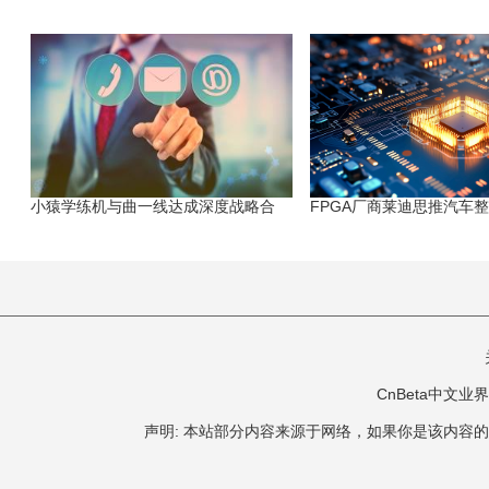
小猿学练机与曲一线达成深度战略合
FPGA厂商莱迪思推汽车
CnBeta中文业界 版
声明: 本站部分内容来源于网络，如果你是该内容的作