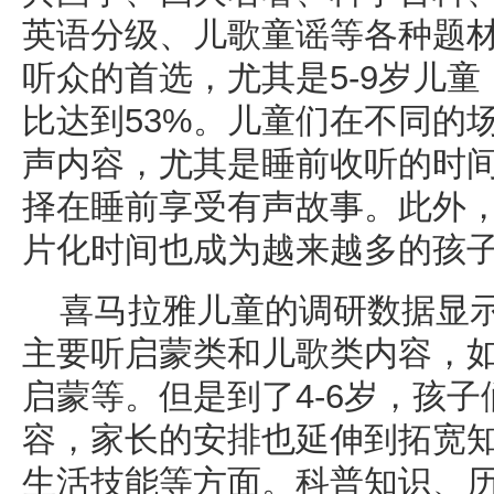
英语分级、儿歌童谣等各种题材
听众的首选，尤其是5-9岁儿
比达到53%。儿童们在不同的
声内容，尤其是睡前收听的时间
择在睡前享受有声故事。此外
片化时间也成为越来越多的孩
喜马拉雅儿童的调研数据显
主要听启蒙类和儿歌类内容，
启蒙等。但是到了4-6岁，孩
容，家长的安排也延伸到拓宽
生活技能等方面。科普知识、