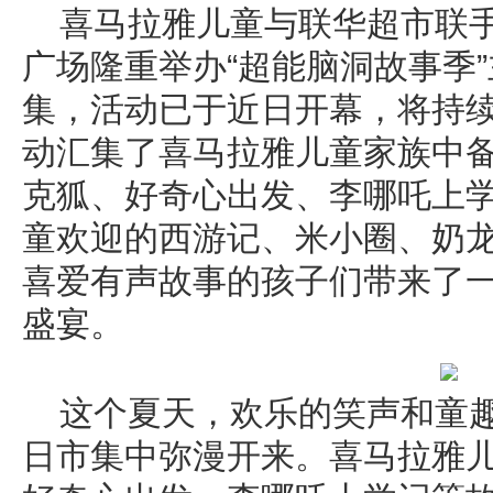
喜马拉雅儿童与联华超市联
广场隆重举办“超能脑洞故事季
集，活动已于近日开幕，将持续
动汇集了喜马拉雅儿童家族中备
克狐、好奇心出发、李哪吒上学
童欢迎的西游记、米小圈、奶龙
喜爱有声故事的孩子们带来了
盛宴。
这个夏天，欢乐的笑声和童
日市集中弥漫开来。喜马拉雅