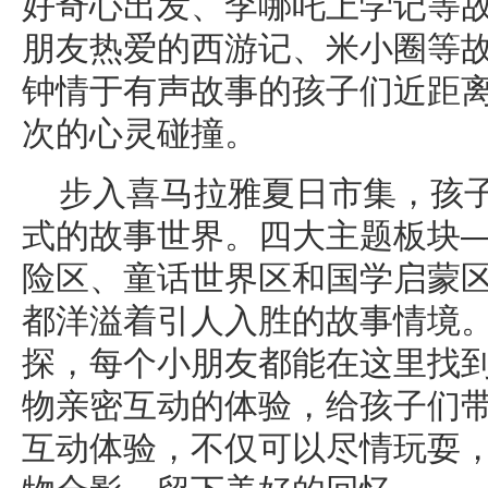
好奇心出发、李哪吒上学记等故事
朋友热爱的西游记、米小圈等故
钟情于有声故事的孩子们近距
次的心灵碰撞。
步入喜马拉雅夏日市集，孩
式的故事世界。四大主题板块
险区、童话世界区和国学启蒙
都洋溢着引人入胜的故事情境
探，每个小朋友都能在这里找到
物亲密互动的体验，给孩子们
互动体验，不仅可以尽情玩耍，