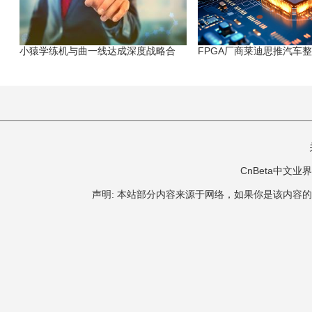
小猿学练机与曲一线达成深度战略合
FPGA厂商莱迪思推汽车
CnBeta中文业界 版
声明: 本站部分内容来源于网络，如果你是该内容的作