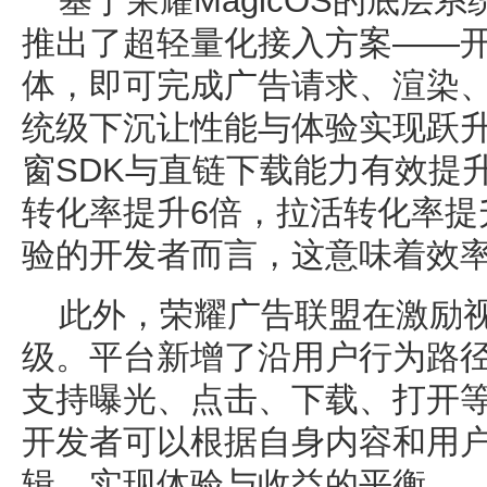
基于荣耀MagicOS的底层
推出了超轻量化接入方案——开
体，即可完成广告请求、渲染
统级下沉让性能与体验实现跃
窗SDK与直链下载能力有效提
转化率提升6倍，拉活转化率提
验的开发者而言，这意味着效
此外，荣耀广告联盟在激励
级。平台新增了沿用户行为路径
支持曝光、点击、下载、打开
开发者可以根据自身内容和用
辑，实现体验与收益的平衡。