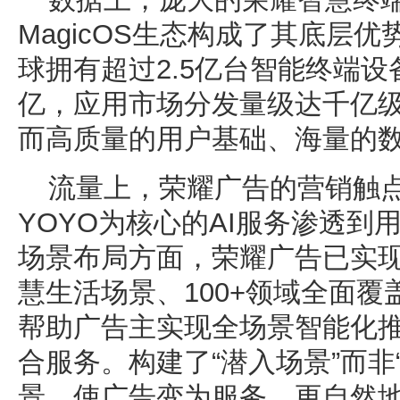
MagicOS生态构成了其底层
球拥有超过2.5亿台智能终端
亿，应用市场分发量级达千亿
而高质量的用户基础、海量的
流量上，荣耀广告的营销触
YOYO为核心的AI服务渗透到
场景布局方面，荣耀广告已实现
慧生活场景、100+领域全面
帮助广告主实现全场景智能化
合服务。构建了“潜入场景”而非
景，使广告变为服务，更自然