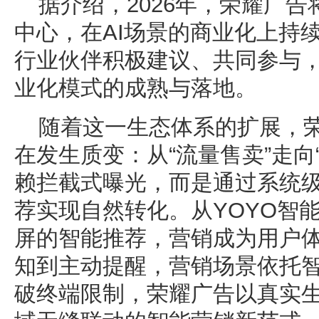
据介绍，2026年，荣耀广告
中心，在AI场景的商业化上持
行业伙伴积极建议、共同参与，
业化模式的成熟与落地。
随着这一生态体系的扩展，
在发生质变：从“流量售卖”走向
赖拦截式曝光，而是通过系统级
荐实现自然转化。从YOYO智能
屏的智能推荐，营销成为用户
知到主动提醒，营销场景依托智
破终端限制，荣耀广告以真实