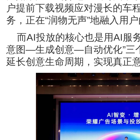
户提前下载视频应对漫长的车
务，正在“润物无声”地融入用
而AI投放的核心也是用AI服
意图—生成创意—自动优化”三
延长创意生命周期，实现真正意