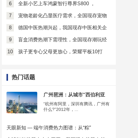
6
全新小艺上车鸿蒙智行尊界S800 ，
7
宠物老龄化凸显医疗需求，全国现存宠物
8
德国中医热潮兴起，我国现存中医相关企
9
盲盒消费热潮下需理性，全国现存潮玩经
10
孩子更专心父母更放心，荣耀平板10打
热门话题
广州琶洲：从城市“西伯利亚
“杭州有阿里，深圳有腾讯，广州有
什么?”2012年，...
天眼新知 — 端午消费热力图谱：从“粽”