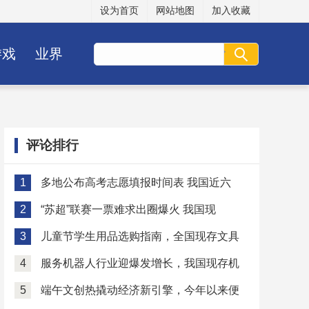
设为首页
网站地图
加入收藏
游戏
业界
评论排行
1
多地公布高考志愿填报时间表 我国近六
2
“苏超”联赛一票难求出圈爆火 我国现
3
儿童节学生用品选购指南，全国现存文具
4
服务机器人行业迎爆发增长，我国现存机
5
端午文创热撬动经济新引擎，今年以来便