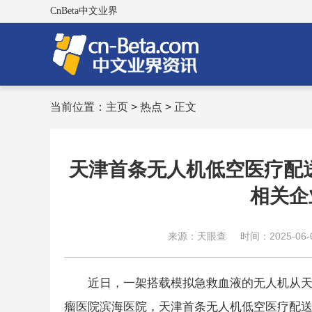
CnBeta中文业界
当前位置：
主页
>
热点
> 正文
天津首条无人机低空医疗配
相关企
来源：天眼查
时间：2025-06-0
近日，一架搭载模拟急救血液的无人机从
瘤医院滨海医院，天津首条无人机低空医疗配送