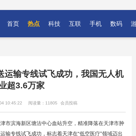
首页
热点
科技
互联
手机
数码
送运输专线试飞成功，我国无人机
业超3.6万家
4 10:45:22
阅读量：11805
会员投稿
天津市滨海新区塘沽中心血站升空，精准降落在天津市肿
运输专线试飞成功，标志着天津在“低空医疗”领域迈出