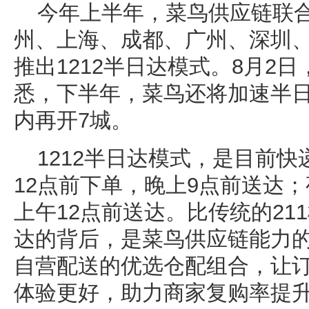
今年上半年，菜鸟供应链联
州、上海、成都、广州、深圳、
推出1212半日达模式。8月2
悉，下半年，菜鸟还将加速半
内再开7城。
1212半日达模式，是目前
12点前下单，晚上9点前送达；
上午12点前送达。比传统的21
达的背后，是菜鸟供应链能力
自营配送的优选仓配组合，让
体验更好，助力商家复购率提