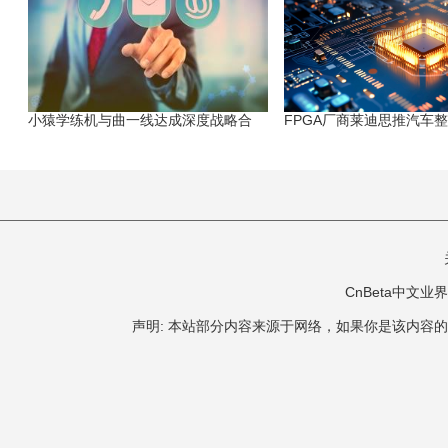
小猿学练机与曲一线达成深度战略合
FPGA厂商莱迪思推汽车
CnBeta中文业界 版
声明: 本站部分内容来源于网络，如果你是该内容的作