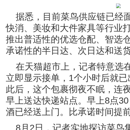
据悉，目前菜鸟供应链已经
快消、美妆和大件家具等行业
推出普适性的优选仓配、智选
承诺性的半日达、次日达和送
在天猫超市上，记者特意选在
立即显示接单，1个小时后就已
此后，这个包裹彻夜不眠，连
早上送达快递站点。早上8点30
酒已经送上门。比承诺时间提
8月2日，记者实地探访菜鸟